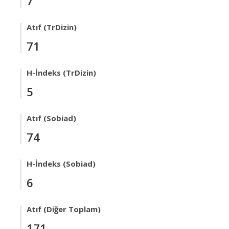
7
Atıf (TrDizin)
71
H-İndeks (TrDizin)
5
Atıf (Sobiad)
74
H-İndeks (Sobiad)
6
Atıf (Diğer Toplam)
171