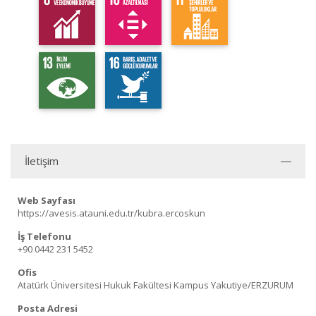
İletişim
Web Sayfası
https://avesis.atauni.edu.tr/kubra.ercoskun
İş Telefonu
+90 0442 231 5452
Ofis
Atatürk Üniversitesi Hukuk Fakültesi Kampus Yakutiye/ERZURUM
Posta Adresi