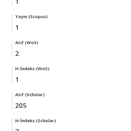
1
Yayın (Scopus)
1
Atıf (WoS)
2
H-İndeks (WoS)
1
Atıf (Scholar)
205
H-İndeks (Scholar)