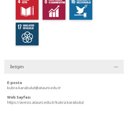
İletişim
E-posta
kubra.karabulut@atauni.edu.tr
Web Sayfası
https://avesis.atauni.edu.tr/kubra.karabulut