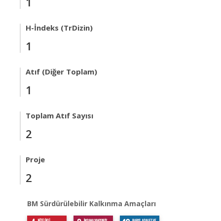
1
H-İndeks (TrDizin)
1
Atıf (Diğer Toplam)
1
Toplam Atıf Sayısı
2
Proje
2
BM Sürdürülebilir Kalkınma Amaçları