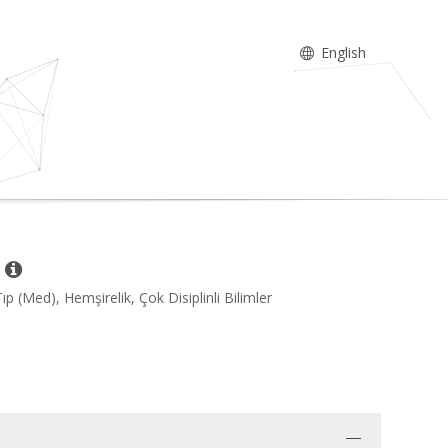
English
ı
Tıp (Med), Hemşirelik, Çok Disiplinli Bilimler