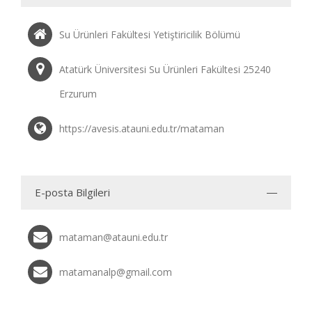
Su Ürünleri Fakültesi Yetiştiricilik Bölümü
Atatürk Üniversitesi Su Ürünleri Fakültesi 25240
Erzurum
https://avesis.atauni.edu.tr/mataman
E-posta Bilgileri
mataman@atauni.edu.tr
matamanalp@gmail.com