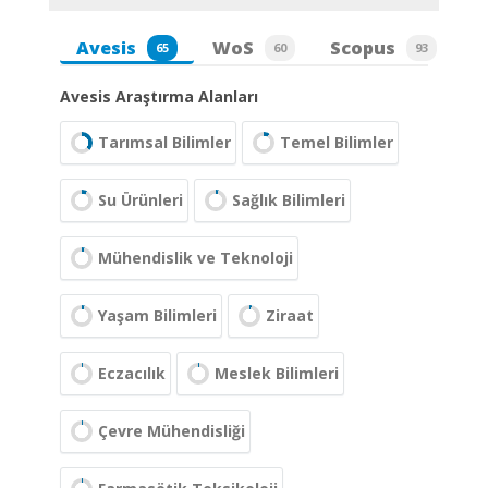
Avesis
WoS
Scopus
65
60
93
Avesis Araştırma Alanları
Tarımsal Bilimler
Temel Bilimler
Su Ürünleri
Sağlık Bilimleri
Mühendislik ve Teknoloji
Yaşam Bilimleri
Ziraat
Eczacılık
Meslek Bilimleri
Çevre Mühendisliği