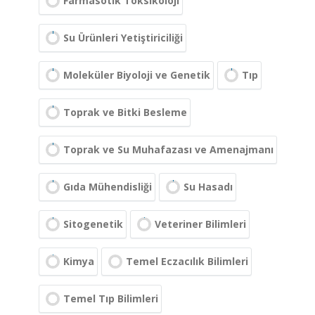
Farmasötik Toksikoloji
Su Ürünleri Yetiştiriciliği
Moleküler Biyoloji ve Genetik
Tıp
Toprak ve Bitki Besleme
Toprak ve Su Muhafazası ve Amenajmanı
Gıda Mühendisliği
Su Hasadı
Sitogenetik
Veteriner Bilimleri
Kimya
Temel Eczacılık Bilimleri
Temel Tıp Bilimleri