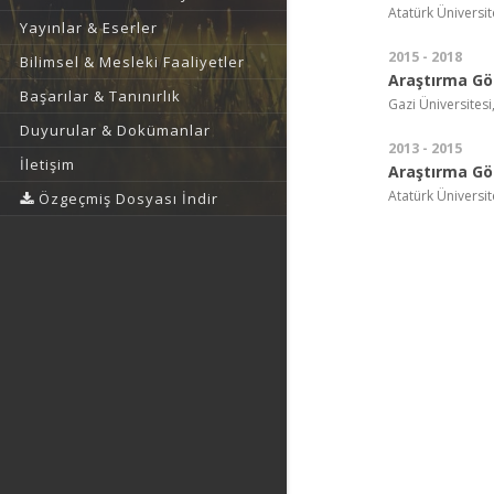
Atatürk Üniversit
Yayınlar & Eserler
2015 - 2018
Bilimsel & Mesleki Faaliyetler
Araştırma Gör
Başarılar & Tanınırlık
Gazi Üniversitesi,
Duyurular & Dokümanlar
2013 - 2015
İletişim
Araştırma Gör
Atatürk Üniversit
Özgeçmiş Dosyası İndir