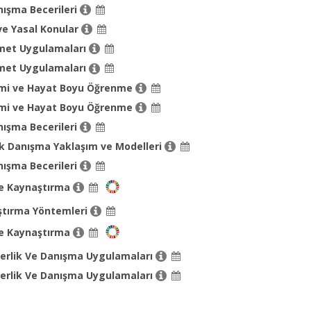
nışma Becerileri
ve Yasal Konular
met Uygulamaları
met Uygulamaları
timi ve Hayat Boyu Öğrenme
timi ve Hayat Boyu Öğrenme
nışma Becerileri
jik Danışma Yaklaşım ve Modelleri
nışma Becerileri
ve Kaynaştırma
ştırma Yöntemleri
ve Kaynaştırma
erlik Ve Danışma Uygulamaları
erlik Ve Danışma Uygulamaları