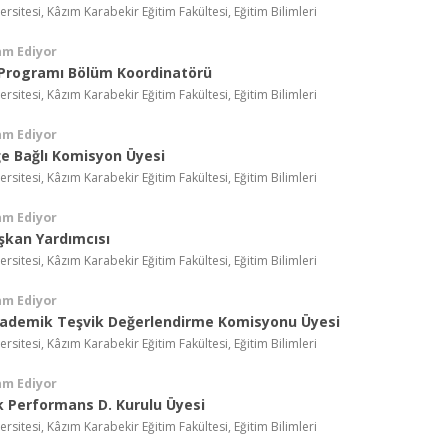
ersitesi, Kâzım Karabekir Eğitim Fakültesi, Eğitim Bilimleri
am Ediyor
Programı Bölüm Koordinatörü
ersitesi, Kâzım Karabekir Eğitim Fakültesi, Eğitim Bilimleri
am Ediyor
e Bağlı Komisyon Üyesi
ersitesi, Kâzım Karabekir Eğitim Fakültesi, Eğitim Bilimleri
am Ediyor
şkan Yardımcısı
ersitesi, Kâzım Karabekir Eğitim Fakültesi, Eğitim Bilimleri
am Ediyor
ademik Teşvik Değerlendirme Komisyonu Üyesi
ersitesi, Kâzım Karabekir Eğitim Fakültesi, Eğitim Bilimleri
am Ediyor
 Performans D. Kurulu Üyesi
ersitesi, Kâzım Karabekir Eğitim Fakültesi, Eğitim Bilimleri