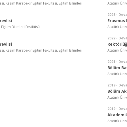
esi, Kâzım Karabekir Eğitim Fakültesi, Eğitim Bilimleri
Atatürk Üniv
2023 - Dev
evlisi
Erasmus 
 Eğitim Bilimleri Enstitüsü
Atatürk Üniv
2022 - Dev
evlisi
Rektörlüğ
esi, Kâzım Karabekir Eğitim Fakültesi, Eğitim Bilimleri
Atatürk Üniv
2021 - Dev
Bölüm Ba
Atatürk Üniv
2019 - Dev
Bölüm Ak
Atatürk Üniv
2019 - Dev
Akademik
Atatürk Üniv