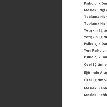
Psikolojik Da
Meslek Etiği 
Topluma Hiz
Topluma Hiz
Yetişkin Eği
Yetişkin Eği
Psikolojik Da
Yeni Psikolo
Psikolojik Da
Özel Eğitim 
Eğitimde Ara
Özel Eğitim 
Mesleki Rehb
Mesleki Rehb