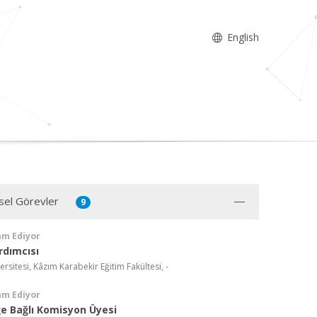
English
sel Görevler
9
am Ediyor
rdımcısı
ersitesi, Kâzım Karabekir Eğitim Fakültesi, -
am Ediyor
e Bağlı Komisyon Üyesi