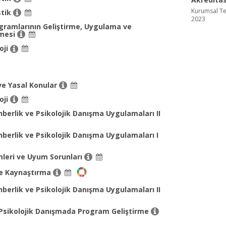
Kurumsal Te
stik
2023
gramlarının Geliştirme, Uygulama ve
lmesi
oji
ve Yasal Konular
oji
berlik ve Psikolojik Danışma Uygulamaları II
berlik ve Psikolojik Danışma Uygulamaları I
eri ve Uyum Sorunları
ve Kaynaştırma
berlik ve Psikolojik Danışma Uygulamaları II
 Psikolojik Danışmada Program Geliştirme