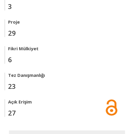
3
Proje
29
Fikri Mülkiyet
6
Tez Danışmanlığı
23
Açık Erişim
27