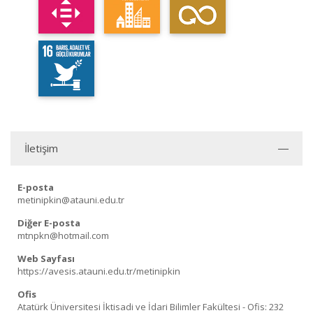
İletişim
E-posta
metinipkin@atauni.edu.tr
Diğer E-posta
mtnpkn@hotmail.com
Web Sayfası
https://avesis.atauni.edu.tr/metinipkin
Ofis
Atatürk Üniversitesi İktisadi ve İdari Bilimler Fakültesi - Ofis: 232