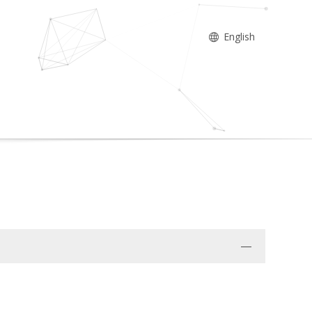
English