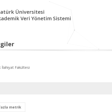
atürk Üniversitesi
kademik Veri Yönetim Sistemi
giler
İlahiyat Fakültesi
:
fazla metrik