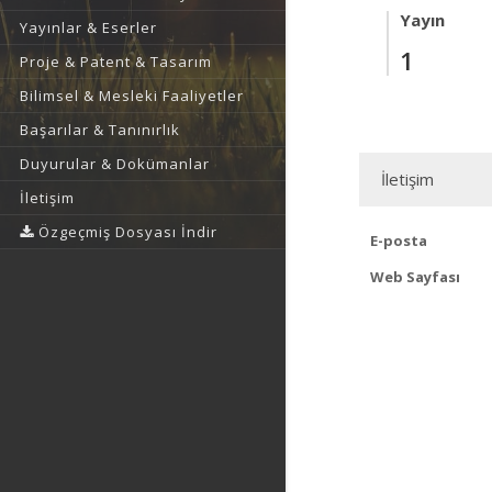
Yayın
Yayınlar & Eserler
1
Proje & Patent & Tasarım
Bilimsel & Mesleki Faaliyetler
Başarılar & Tanınırlık
Duyurular & Dokümanlar
İletişim
İletişim
Özgeçmiş Dosyası İndir
E-posta
Web Sayfası