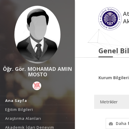
At
A
Genel Bil
Öğr. Gör. MOHAMAD AMIN
MOSTO
Kurum Bilgileri
Ana Sayfa
Metrikler
Eğitim Bilgileri
Araştırma Alanları
Daha 
Akademik İdari Deneyim