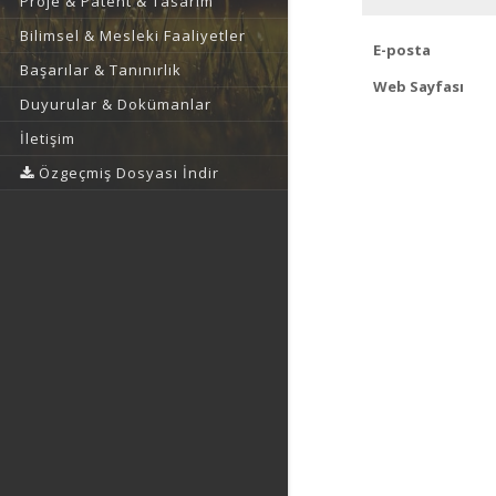
Proje & Patent & Tasarım
Bilimsel & Mesleki Faaliyetler
E-posta
Başarılar & Tanınırlık
Web Sayfası
Duyurular & Dokümanlar
İletişim
Özgeçmiş Dosyası İndir