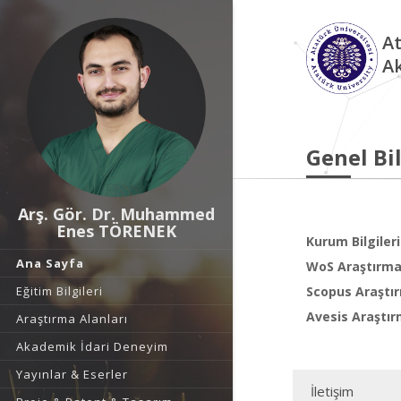
At
A
Genel Bil
Arş. Gör. Dr. Muhammed
Enes TÖRENEK
Kurum Bilgileri
Ana Sayfa
WoS Araştırma 
Eğitim Bilgileri
Scopus Araştır
Avesis Araştır
Araştırma Alanları
Akademik İdari Deneyim
Yayınlar & Eserler
İletişim