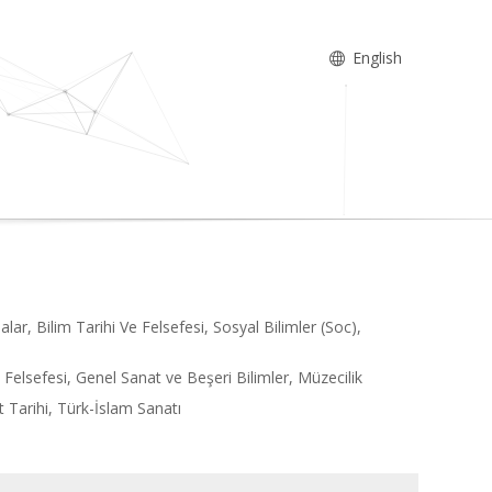
English
alar, Bilim Tarihi Ve Felsefesi, Sosyal Bilimler (Soc),
e Felsefesi, Genel Sanat ve Beşeri Bilimler, Müzecilik
t Tarihi, Türk-İslam Sanatı