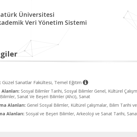
atürk Üniversitesi
kademik Veri Yönetim Sistemi
giler
Güzel Sanatlar Fakültesi, Temel Eğitim
:
Alanları:
Sosyal Bilimler Tarihi, Sosyal Bilimler Genel, Kültürel Çalışm
Bilimler, Sanat Ve Beşeri Bilimler (Ahci), Sanat
ma Alanları:
Genel Sosyal Bilimler, Kültürel çalışmalar, Bilim Tarihi v
ma Alanları:
Sosyal ve Beşeri Bilimler, Arkeoloji ve Sanat Tarihi, Sana