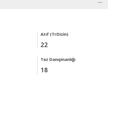
Atıf (TrDizin)
22
Tez Danışmanlığı
18