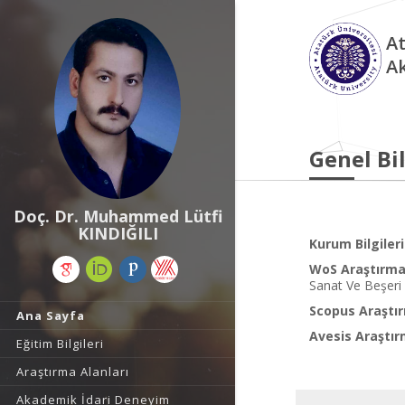
At
A
Genel Bil
Doç. Dr. Muhammed Lütfi
KINDIĞILI
Kurum Bilgileri
WoS Araştırma 
Sanat Ve Beşeri 
Scopus Araştır
Ana Sayfa
Avesis Araştır
Eğitim Bilgileri
Araştırma Alanları
Akademik İdari Deneyim