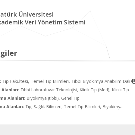
atürk Üniversitesi
kademik Veri Yönetim Sistemi
giler
Tıp Fakültesi, Temel Tıp Bilimleri, Tıbbi Biyokimya Anabilim Dalı
:
Alanları:
Tıbbi Laboratuvar Teknolojisi, Klinik Tıp (Med), Klinik Tıp
ma Alanları:
Biyokimya (tıbbi), Genel Tıp
ma Alanları:
Tıp, Sağlık Bilimleri, Temel Tıp Bilimleri, Biyokimya