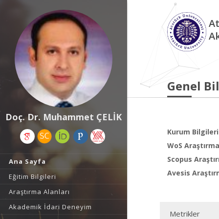
At
A
Genel Bil
Doç. Dr. Muhammet ÇELİK
Kurum Bilgileri
WoS Araştırma 
Scopus Araştır
Ana Sayfa
Avesis Araştır
Eğitim Bilgileri
Araştırma Alanları
Akademik İdari Deneyim
Metrikler