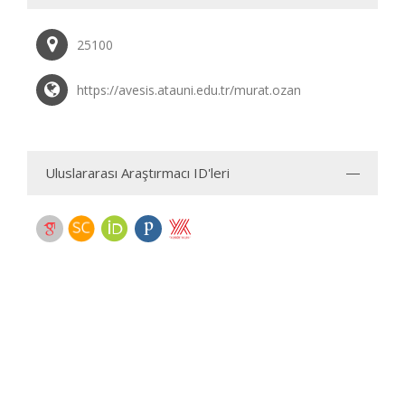
25100
https://avesis.atauni.edu.tr/murat.ozan
Uluslararası Araştırmacı ID'leri