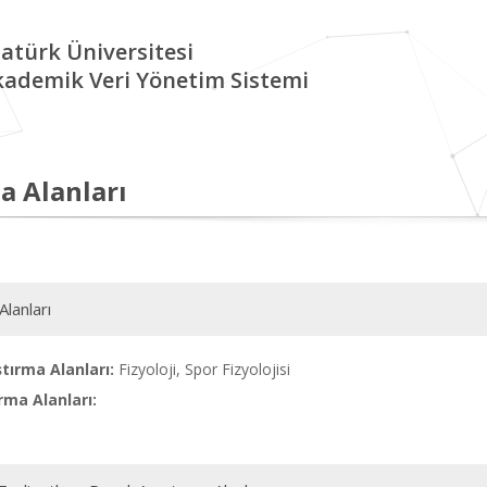
atürk Üniversitesi
kademik Veri Yönetim Sistemi
a Alanları
Alanları
tırma Alanları:
Fizyoloji, Spor Fizyolojisi
rma Alanları: