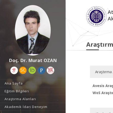
At
A
Araştırm
Doç. Dr. Murat OZAN
Araştırma 
Ana Sayfa
Avesis Araş
Eğitim Bilgileri
WoS Araştı
Araştırma Alanları
Akademik İdari Deneyim