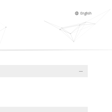
English