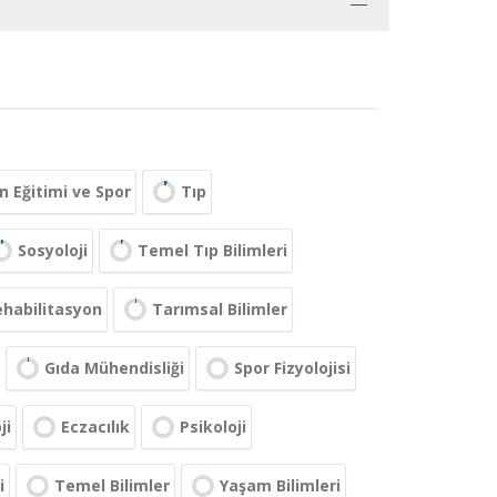
 Eğitimi ve Spor
Tıp
Sosyoloji
Temel Tıp Bilimleri
Rehabilitasyon
Tarımsal Bilimler
Gıda Mühendisliği
Spor Fizyolojisi
ji
Eczacılık
Psikoloji
i
Temel Bilimler
Yaşam Bilimleri