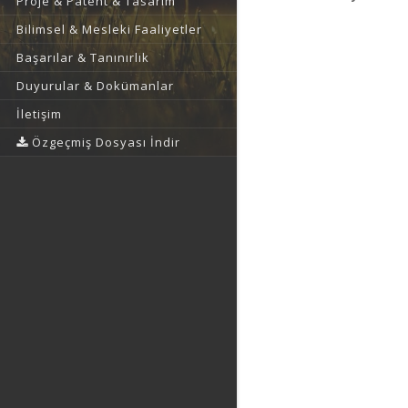
Proje & Patent & Tasarım
Bilimsel & Mesleki Faaliyetler
Başarılar & Tanınırlık
Duyurular & Dokümanlar
İletişim
Özgeçmiş Dosyası İndir