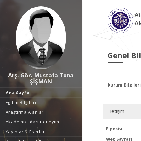
At
A
Genel Bil
Arş. Gör. Mustafa Tuna
ŞİŞMAN
Kurum Bilgileri
Ana Sayfa
Eğitim Bilgileri
İletişim
Araştırma Alanları
Akademik İdari Deneyim
E-posta
Yayınlar & Eserler
Web Sayfası