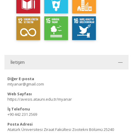
İletişim
Diğer E-posta
mtyanar@gmail.com
Web Sayfası
https://avesis.atauni.edu.tr/myanar
İş Telefonu
+90 442 231 2569
Posta Adresi
Atatürk Üniversitesi Ziraat Fakültesi Zootekni Bölümü 25240