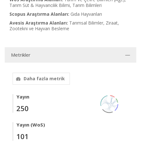
Tarım Süt & Hayvancılık Bilimi, Tarım Bilimleri
Scopus Araştırma Alanları:
Gıda Hayvanları
Avesis Araştırma Alanları:
Tarımsal Bilimler, Ziraat,
Zootekni ve Hayvan Besleme
Metrikler
Daha fazla metrik
Yayın
250
Yayın (WoS)
101