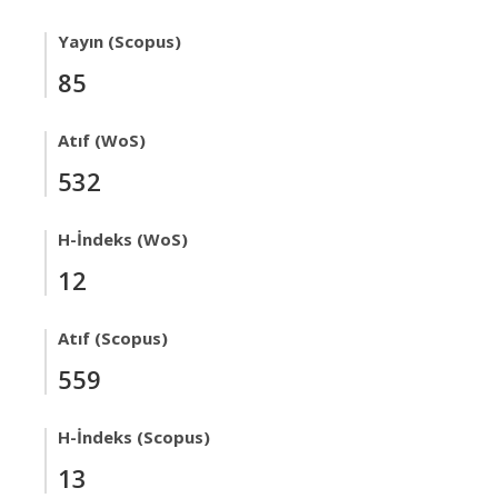
Yayın (Scopus)
85
Atıf (WoS)
532
H-İndeks (WoS)
12
Atıf (Scopus)
559
H-İndeks (Scopus)
13