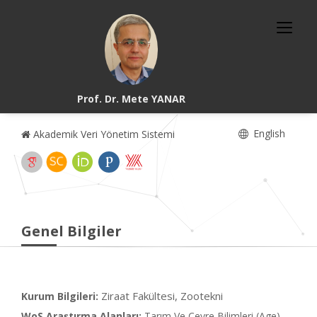
Prof. Dr. Mete YANAR
English
Akademik Veri Yönetim Sistemi
Genel Bilgiler
Ziraat Fakültesi, Zootekni
Kurum Bilgileri:
WoS Araştırma Alanları:
Tarım Ve Çevre Bilimleri (Age),