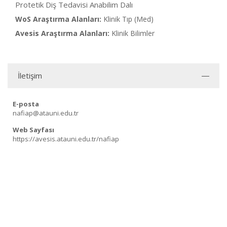
Protetik Diş Tedavisi Anabilim Dalı
WoS Araştırma Alanları:
Klinik Tıp (Med)
Avesis Araştırma Alanları:
Klinik Bilimler
İletişim
E-posta
nafiap@atauni.edu.tr
Web Sayfası
https://avesis.atauni.edu.tr/nafiap