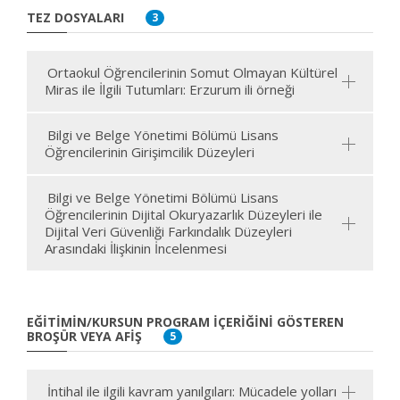
TEZ DOSYALARI
3
Ortaokul Öğrencilerinin Somut Olmayan Kültürel
Miras ile İlgili Tutumları: Erzurum ili örneği
Bilgi ve Belge Yönetimi Bölümü Lisans
Öğrencilerinin Girişimcilik Düzeyleri
Bilgi ve Belge Yönetimi Bölümü Lisans
Öğrencilerinin Dijital Okuryazarlık Düzeyleri ile
Dijital Veri Güvenliği Farkındalık Düzeyleri
Arasındaki İlişkinin İncelenmesi
EĞITIMIN/KURSUN PROGRAM İÇERIĞINI GÖSTEREN
BROŞÜR VEYA AFIŞ
5
İntihal ile ilgili kavram yanılgıları: Mücadele yolları