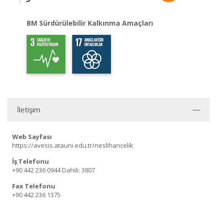
BM Sürdürülebilir Kalkınma Amaçları
İletişim
Web Sayfası
https://avesis.atauni.edu.tr/neslihancelik
İş Telefonu
+90 442 236 0944
Dahili: 3807
Fax Telefonu
+90 442 236 1375