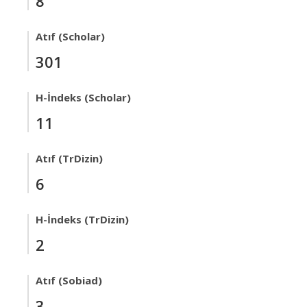
8
Atıf (Scholar)
301
H-İndeks (Scholar)
11
Atıf (TrDizin)
6
H-İndeks (TrDizin)
2
Atıf (Sobiad)
3