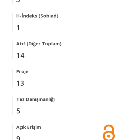
H-İndeks (Sobiad)
1
Atıf (Diğer Toplam)
14
Proje
13
Tez Danışmanlığı
5
Açık Erişim
9