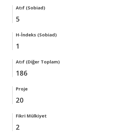
Atıf (Sobiad)
5
H-İndeks (Sobiad)
1
Atıf (Diğer Toplam)
186
Proje
20
Fikri Mülkiyet
2