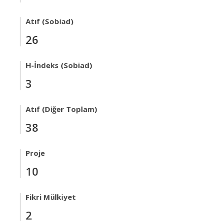
Atıf (Sobiad)
26
H-İndeks (Sobiad)
3
Atıf (Diğer Toplam)
38
Proje
10
Fikri Mülkiyet
2