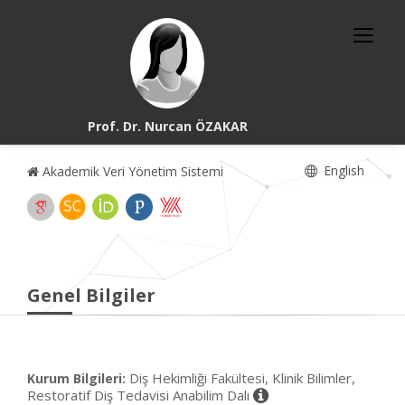
Prof. Dr. Nurcan ÖZAKAR
English
Akademik Veri Yönetim Sistemi
Genel Bilgiler
Diş Hekimliği Fakültesi, Klinik Bilimler,
Kurum Bilgileri:
Restoratif Diş Tedavisi Anabilim Dalı