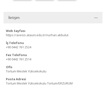
İletişim
Web Sayfası
https://avesis.atauni.edu.tr/nurhan.akbulut
İş Telefonu
+90 0442 761 2524
Fax Telefonu
+90 0442 761 2514
Ofis
Tortum Meslek Yüksekokulu
Posta Adresi
Tortum Meslek Yüksekokulu Tortum/ERZURUM