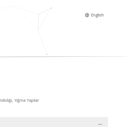
English
disliği, Yığma Yapılar