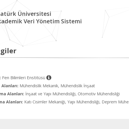
atürk Üniversitesi
kademik Veri Yönetim Sistemi
giler
Fen Bilimleri Enstitüsü
:
Alanları:
Mühendislik Mekanik, Mühendislik İnşaat
ma Alanları:
İnşaat ve Yapı Mühendisliği, Otomotiv Mühendisliği
ma Alanları:
Katı Cisimler Mekaniği, Yapı Mühendisliği, Deprem Mühen