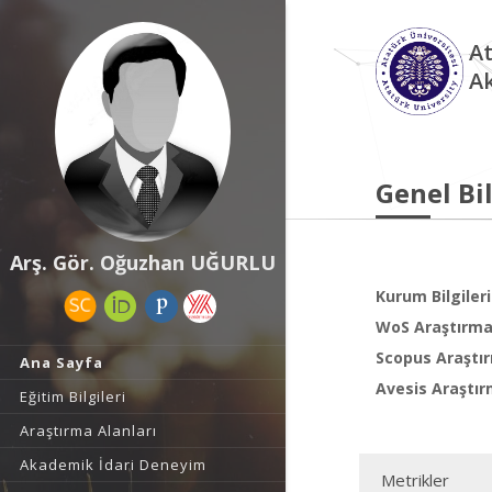
At
A
Genel Bil
Arş. Gör. Oğuzhan UĞURLU
Kurum Bilgileri
WoS Araştırma 
Scopus Araştır
Ana Sayfa
Avesis Araştır
Eğitim Bilgileri
Araştırma Alanları
Akademik İdari Deneyim
Metrikler