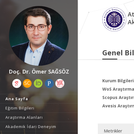
At
A
Genel Bil
Doç. Dr. Ömer SAĞSÖZ
Kurum Bilgileri
WoS Araştırma 
Scopus Araştır
Ana Sayfa
Avesis Araştır
Eğitim Bilgileri
Araştırma Alanları
Akademik İdari Deneyim
Metrikler