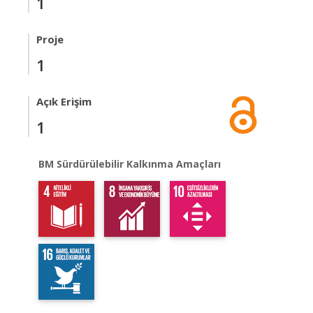
1
Proje
1
Açık Erişim
1
BM Sürdürülebilir Kalkınma Amaçları