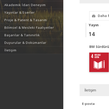
Akademik İdari Deneyim
Yayınlar & Eserler
Daha 
Proje & Patent & Tasarım
Yayın
Bilimsel & Mesleki Faaliyetler
14
Başarılar & Tanınırlık
Duyurular & Dokümanlar
BM Sürdürü
İletişim
İletişim
E-posta