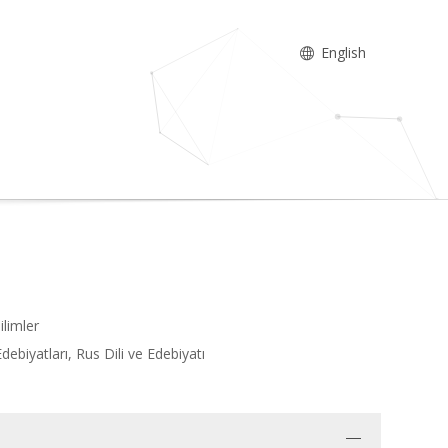
English
ilimler
Edebiyatları, Rus Dili ve Edebiyatı