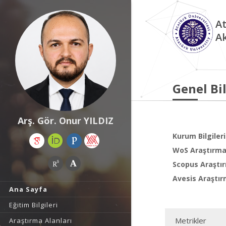
At
A
Genel Bil
Arş. Gör. Onur YILDIZ
Kurum Bilgileri
WoS Araştırma 
Scopus Araştır
Avesis Araştır
Ana Sayfa
Eğitim Bilgileri
Metrikler
Araştırma Alanları