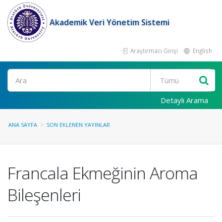
Akademik Veri Yönetim Sistemi
Araştırmacı Girişi
English
Ara
Detaylı Arama
ANA SAYFA
SON EKLENEN YAYINLAR
Francala Ekmeğinin Aroma
Bileşenleri