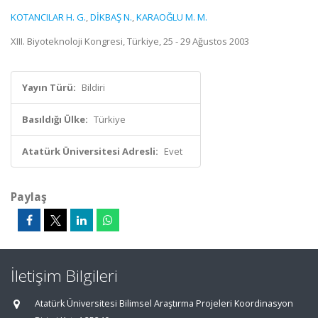
KOTANCILAR H. G.
,
DİKBAŞ N.
,
KARAOĞLU M. M.
XIII. Biyoteknoloji Kongresi, Türkiye, 25 - 29 Ağustos 2003
Yayın Türü:
Bildiri
Basıldığı Ülke:
Türkiye
Atatürk Üniversitesi Adresli:
Evet
Paylaş
İletişim Bilgileri
Atatürk Üniversitesi Bilimsel Araştırma Projeleri Koordinasyon