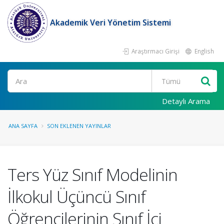
Akademik Veri Yönetim Sistemi
Araştırmacı Girişi
English
Ara
Detaylı Arama
ANA SAYFA
SON EKLENEN YAYINLAR
Ters Yüz Sınıf Modelinin
İlkokul Üçüncü Sınıf
Öğrencilerinin Sınıf İçi