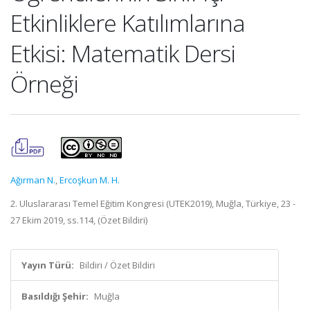
Etkinliklere Katılımlarına
Etkisi: Matematik Dersi
Örneği
Ağırman N.
,
Ercoşkun M. H.
2. Uluslararası Temel Eğitim Kongresi (UTEK2019), Muğla, Türkiye, 23 -
27 Ekim 2019, ss.114, (Özet Bildiri)
Yayın Türü:
Bildiri / Özet Bildiri
Basıldığı Şehir:
Muğla