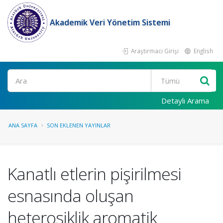
Akademik Veri Yönetim Sistemi
Araştırmacı Girişi
English
Ara
Detaylı Arama
ANA SAYFA
SON EKLENEN YAYINLAR
Kanatlı etlerin pişirilmesi
esnasında oluşan
heterosiklik aromatik