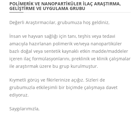
POLIMERIK VE NANOPARTIKÜLER İLAÇ ARAŞTIRMA,
GELIŞTIRME VE UYGULAMA GRUBU
Değerli Araştırmacılar, grubumuza hoş geldiniz,
İnsan ve hayvan sağlığı için tanı, teşhis veya tedavi
amacıyla hazırlanan polimerik ve/veya nanopartiküler
bazlı doğal veya sentetik kaynaklı etkin madde/maddeler
içeren ilaç formülasyonlarını, preklinik ve klinik çalışmalar
ile araştırmak üzere bu grup kurulmuştur.
Kıymetli görüş ve fikirlerinize açığız. Sizleri de
grubumuzla etkileşimli bir biçimde çalışmaya davet
ediyoruz.
Saygılarımızla,