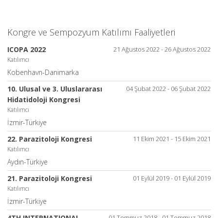
Kongre ve Sempozyum Katılımı Faaliyetleri
ICOPA 2022
21 Ağustos 2022 - 26 Ağustos 2022
Katılımcı
Kobenhavn-Danimarka
10. Ulusal ve 3. Uluslararası
04 Şubat 2022 - 06 Şubat 2022
Hidatidoloji Kongresi
Katılımcı
İzmir-Türkiye
22. Parazitoloji Kongresi
11 Ekim 2021 - 15 Ekim 2021
Katılımcı
Aydın-Türkiye
21. Parazitoloji Kongresi
01 Eylül 2019 - 01 Eylül 2019
Katılımcı
İzmir-Türkiye
4TH INTERNATIONAL
01 Temmuz 2018 - 01 Temmuz 2018