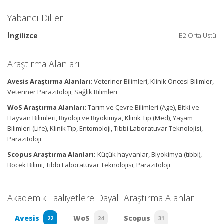
Yabancı Diller
İngilizce
B2 Orta Üstü
Araştırma Alanları
Avesis Araştırma Alanları:
Veteriner Bilimleri, Klinik Öncesi Bilimler,
Veteriner Parazitoloji, Sağlık Bilimleri
WoS Araştırma Alanları:
Tarım ve Çevre Bilimleri (Age), Bitki ve
Hayvan Bilimleri, Biyoloji ve Biyokimya, Klinik Tıp (Med), Yaşam
Bilimleri (Life), Klinik Tıp, Entomoloji, Tıbbi Laboratuvar Teknolojisi,
Parazitoloji
Scopus Araştırma Alanları:
Küçük hayvanlar, Biyokimya (tıbbi),
Böcek Bilimi, Tıbbi Laboratuvar Teknolojisi, Parazitoloji
Akademik Faaliyetlere Dayalı Araştırma Alanları
Avesis
WoS
Scopus
22
24
31