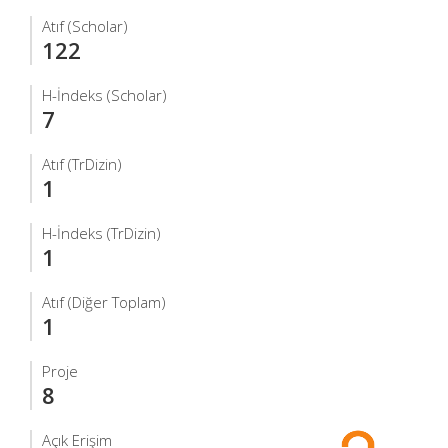
Atıf (Scholar)
122
H-İndeks (Scholar)
7
Atıf (TrDizin)
1
H-İndeks (TrDizin)
1
Atıf (Diğer Toplam)
1
Proje
8
Açık Erişim