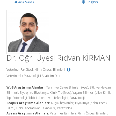
English
Ana Sayfa
Dr. Öğr. Üyesi Rıdvan KİRMAN
Veteriner Fakültesi, Klinik Öncesi Bilimleri
Veterinerlik Parazitolojisi Anabilim Dalı
WoS Araştırma Alanları:
Tarım ve Çevre Bilimleri (Age), Bitki ve Hayvan
Bilimleri, Biyoloji ve Biyokimya, Klinik Tıp (Med), Yaşam Bilimleri (Life), Klinik
Tıp, Entomoloji, Tıbbi Laboratuvar Teknolojisi, Parazitoloji
Scopus Araştırma Alanları:
Küçük hayvanlar, Biyokimya (tıbbi), Böcek
Bilimi, Tıbbi Laboratuvar Teknolojisi, Parazitoloji
Avesis Araştırma Alanları:
Veteriner Bilimleri, Klinik Öncesi Bilimler,