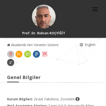
Prof. Dr. Rıdvan KOÇYİĞİT
English
Akademik Veri Yönetim Sistemi
Genel Bilgiler
Ziraat Fakültesi, Zootekni
Kurum Bilgileri:
WoS Araştırma Alanları:
Tarım Süt & Hayvancılık Bilimi,