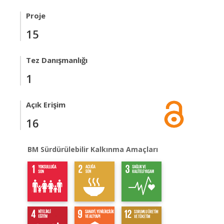
Proje
15
Tez Danışmanlığı
1
Açık Erişim
16
BM Sürdürülebilir Kalkınma Amaçları