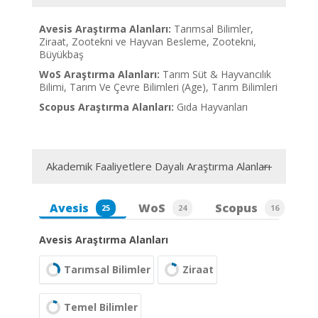
Avesis Araştırma Alanları:
Tarımsal Bilimler,
Ziraat, Zootekni ve Hayvan Besleme, Zootekni,
Büyükbaş
WoS Araştırma Alanları:
Tarım Süt & Hayvancılık
Bilimi, Tarım Ve Çevre Bilimleri (Age), Tarım Bilimleri
Scopus Araştırma Alanları:
Gıda Hayvanları
Akademik Faaliyetlere Dayalı Araştırma Alanları
Avesis
WoS
Scopus
25
24
16
Avesis Araştırma Alanları
Tarımsal Bilimler
Ziraat
Temel Bilimler