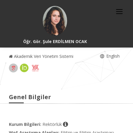
Öğr. Gör. Şule ERDİLMEN OCAK
English
Akademik Veri Yönetim Sistemi
Genel Bilgiler
Rektörlük
Kurum Bilgileri:
WoS Araştırma Alanları:
Eğitim ve Eğitim Araştırması