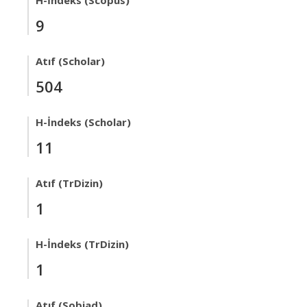
H-İndeks (Scopus)
9
Atıf (Scholar)
504
H-İndeks (Scholar)
11
Atıf (TrDizin)
1
H-İndeks (TrDizin)
1
Atıf (Sobiad)