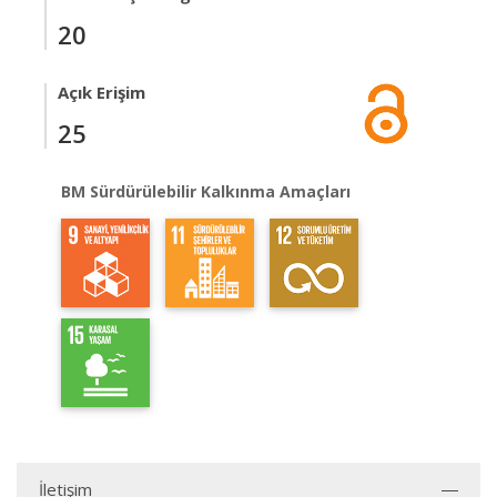
20
Açık Erişim
25
BM Sürdürülebilir Kalkınma Amaçları
İletişim