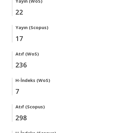
Yayın (WoS)
22
Yayın (Scopus)
17
Atıf (WoS)
236
H-İndeks (WoS)
7
Atıf (Scopus)
298