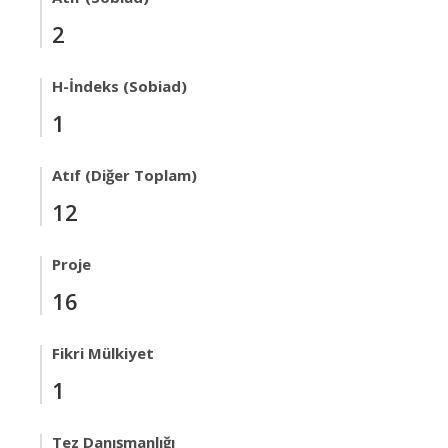
2
H-İndeks (Sobiad)
1
Atıf (Diğer Toplam)
12
Proje
16
Fikri Mülkiyet
1
Tez Danışmanlığı