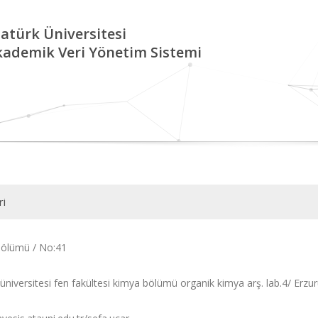
atürk Üniversitesi
kademik Veri Yönetim Sistemi
ri
ölümü / No:41
 üniversitesi fen fakültesi kimya bölümü organik kimya arş. lab.4/ Erz