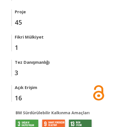
Proje
45
Fikri Mülkiyet
1
Tez Danışmanlığı
3
Açık Erişim
16
BM Sürdürülebilir Kalkınma Amaçları