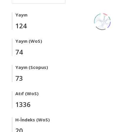
Yayın
124
Yayın (WoS)
74
Yayın (Scopus)
73
Atıf (WoS)
1336
H-İndeks (WoS)
20