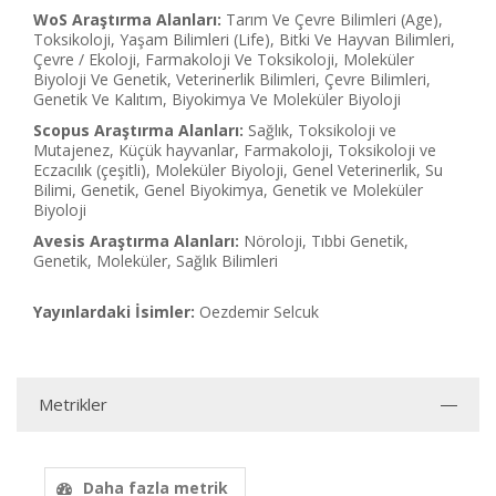
WoS Araştırma Alanları:
Tarım Ve Çevre Bilimleri (Age),
Toksikoloji, Yaşam Bilimleri (Life), Bitki Ve Hayvan Bilimleri,
Çevre / Ekoloji, Farmakoloji Ve Toksikoloji, Moleküler
Biyoloji Ve Genetik, Veterinerlik Bilimleri, Çevre Bilimleri,
Genetik Ve Kalıtım, Biyokimya Ve Moleküler Biyoloji
Scopus Araştırma Alanları:
Sağlık, Toksikoloji ve
Mutajenez, Küçük hayvanlar, Farmakoloji, Toksikoloji ve
Eczacılık (çeşitli), Moleküler Biyoloji, Genel Veterinerlik, Su
Bilimi, Genetik, Genel Biyokimya, Genetik ve Moleküler
Biyoloji
Avesis Araştırma Alanları:
Nöroloji, Tıbbi Genetik,
Genetik, Moleküler, Sağlık Bilimleri
Yayınlardaki İsimler:
Oezdemir Selcuk
Metrikler
Daha fazla metrik