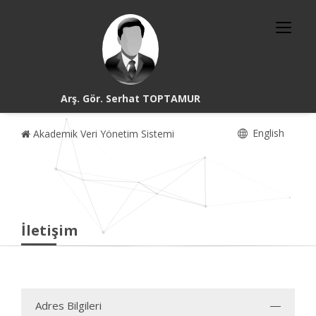
Arş. Gör. Serhat TOPTAMUR
English
Akademik Veri Yönetim Sistemi
İletişim
Adres Bilgileri