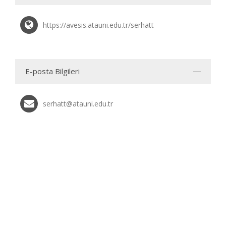
https://avesis.atauni.edu.tr/serhatt
E-posta Bilgileri
serhatt@atauni.edu.tr