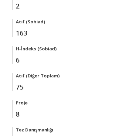
2
Atıf (Sobiad)
163
H-İndeks (Sobiad)
6
Atıf (Diğer Toplam)
75
Proje
8
Tez Danışmanlığı