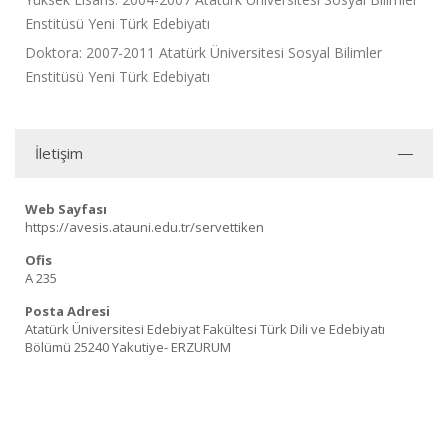
Enstitüsü Yeni Türk Edebiyatı
Doktora: 2007-2011 Atatürk Üniversitesi Sosyal Bilimler
Enstitüsü Yeni Türk Edebiyatı
İletişim
Web Sayfası
https://avesis.atauni.edu.tr/servettiken
Ofis
A 235
Posta Adresi
Atatürk Üniversitesi Edebiyat Fakültesi Türk Dili ve Edebiyatı
Bölümü 25240 Yakutiye- ERZURUM