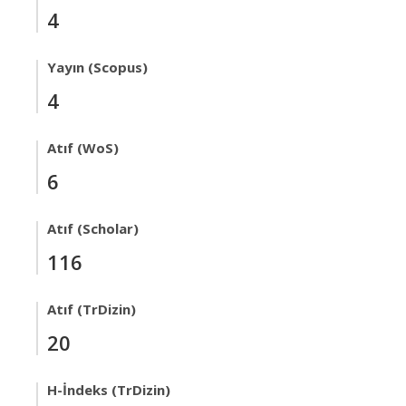
4
Yayın (Scopus)
4
Atıf (WoS)
6
Atıf (Scholar)
116
Atıf (TrDizin)
20
H-İndeks (TrDizin)