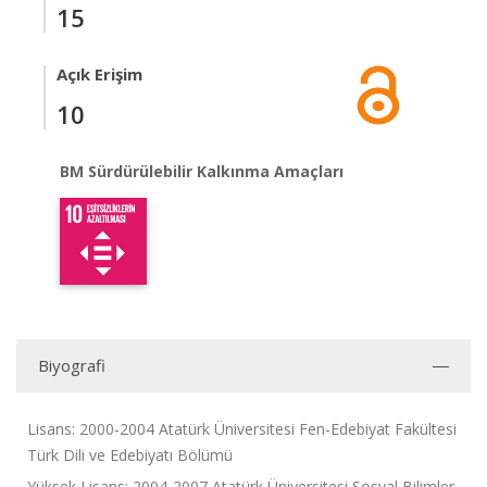
15
Açık Erişim
10
BM Sürdürülebilir Kalkınma Amaçları
Biyografi
Lisans: 2000-2004 Atatürk Üniversitesi Fen-Edebiyat Fakültesi
Türk Dili ve Edebiyatı Bölümü
Yüksek Lisans: 2004-2007 Atatürk Üniversitesi Sosyal Bilimler