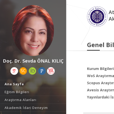
At
A
Genel Bil
Doç. Dr. Sevda ÖNAL KILIÇ
Kurum Bilgileri
WoS Araştırma 
Scopus Araştır
Ana Sayfa
Avesis Araştır
Eğitim Bilgileri
Yayınlardaki İs
Araştırma Alanları
Akademik İdari Deneyim