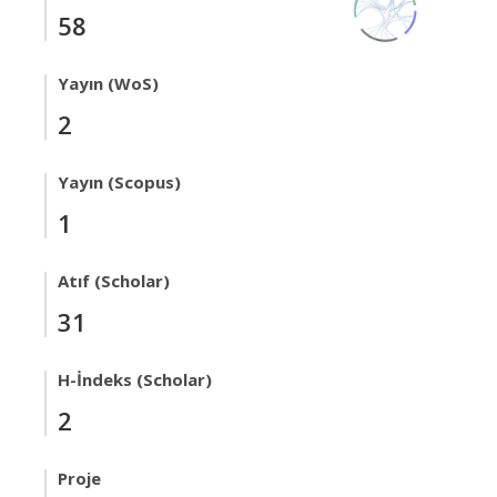
58
Yayın (WoS)
2
Yayın (Scopus)
1
Atıf (Scholar)
31
H-İndeks (Scholar)
2
Proje