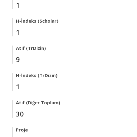
1
H-İndeks (Scholar)
1
Atıf (TrDizin)
9
H-İndeks (TrDizin)
1
Atıf (Diğer Toplam)
30
Proje