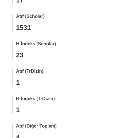
17
Atıf (Scholar)
1531
H-İndeks (Scholar)
23
Atıf (TrDizin)
1
H-İndeks (TrDizin)
1
Atıf (Diğer Toplam)
4