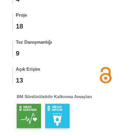
Proje
18
Tez Danışmanlığı
9
Açık Erişim
13
BM Sürdürülebilir Kalkınma Amaçları