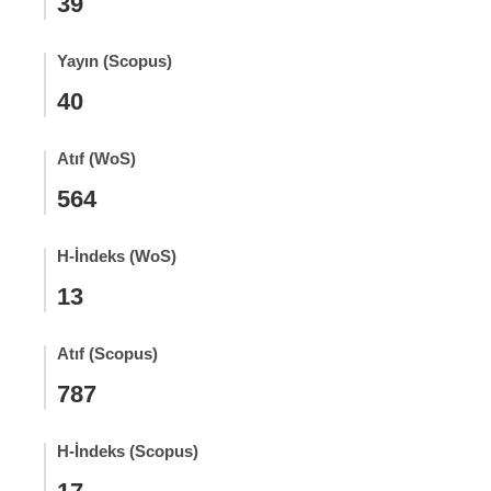
39
Yayın (Scopus)
40
Atıf (WoS)
564
H-İndeks (WoS)
13
Atıf (Scopus)
787
H-İndeks (Scopus)