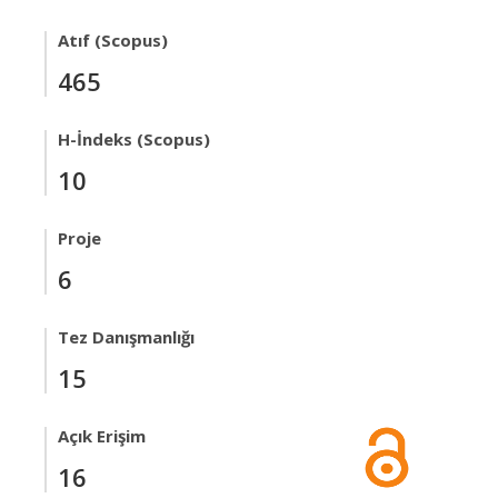
Atıf (Scopus)
465
H-İndeks (Scopus)
10
Proje
6
Tez Danışmanlığı
15
Açık Erişim
16