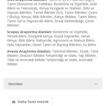
Tarım Ekonomisi ve Politikası, Beslenme ve Diyetetik, Gıda
Bilimi ve Teknolojisi, Kimya İnorganik ve Nükleer, Bitki ve
Hayvan Bilimleri, Temel Bilimler (Sci), Tarım Bilimleri, Çevre
/ Ekoloji, Kimya, Bitki Bilimleri, Bahçe Bitkileri, Tarım Bilimi,
Tarım Süt & Hayvancılık Bilimi, Ziraat Mühendisliği, Çevre
Bilimleri
Scopus Araştırma Alanları:
Beslenme ve Diyetetik,
Yemek bilimi, İnorganik kimya, Küçük hayvanlar, Genel
Kimya, Bitki Bilimi, Bahçecilik, Agronomi ve Mahsul Bilimi,
Gıda Hayvanları, Genel Tarım ve Biyoloji Bilimleri, Su Bilimi
Avesis Araştırma Alanları:
Tarımsal Bilimler, Ziraat, Tarla
Bitkileri, Endüstri Bitkileri Yetiştiriciliği ve Islahı, Yağ Bitkileri,
Tıbbi ve Aromatik Bitkiler Yetiştiriciliği ve Islahı, Aromatik
Bitkiler
Metrikler
Daha fazla metrik