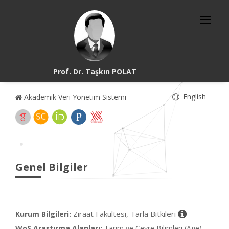
Prof. Dr. Taşkın POLAT
English
Akademik Veri Yönetim Sistemi
Genel Bilgiler
Ziraat Fakültesi, Tarla Bitkileri
Kurum Bilgileri:
WoS Araştırma Alanları:
Tarım ve Çevre Bilimleri (Age),