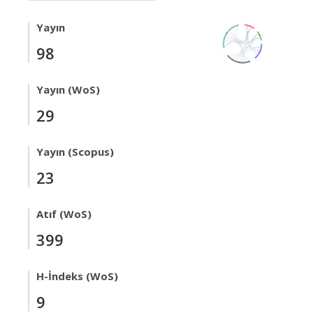
Yayın
98
Yayın (WoS)
29
Yayın (Scopus)
23
Atıf (WoS)
399
H-İndeks (WoS)
9