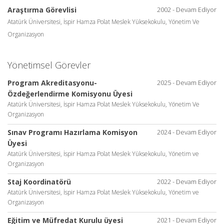
Araştırma Görevlisi
2002 - Devam Ediyor
Atatürk Üniversitesi, İspir Hamza Polat Meslek Yüksekokulu, Yönetim Ve
Organizasyon
Yönetimsel Görevler
Program Akreditasyonu-
2025 - Devam Ediyor
Özdeğerlendirme Komisyonu Üyesi
Atatürk Üniversitesi, İspir Hamza Polat Meslek Yüksekokulu, Yönetim Ve
Organizasyon
Sınav Programı Hazırlama Komisyon
2024 - Devam Ediyor
Üyesi
Atatürk Üniversitesi, İspir Hamza Polat Meslek Yüksekokulu, Yönetim ve
Organizasyon
Staj Koordinatörü
2022 - Devam Ediyor
Atatürk Üniversitesi, İspir Hamza Polat Meslek Yüksekokulu, Yönetim ve
Organizasyon
Eğitim ve Müfredat Kurulu üyesi
2021 - Devam Ediyor