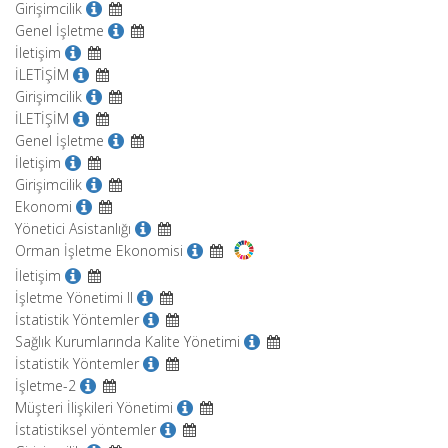
Girişimcilik
Genel İşletme
İletişim
İLETİŞİM
Girişimcilik
İLETİŞİM
Genel İşletme
İletişim
Girişimcilik
Ekonomi
Yönetici Asistanlığı
Orman İşletme Ekonomisi
İletişim
İşletme Yönetimi II
İstatistik Yöntemler
Sağlık Kurumlarında Kalite Yönetimi
İstatistik Yöntemler
İşletme-2
Müşteri İlişkileri Yönetimi
İstatistiksel yöntemler