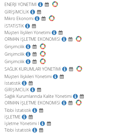
ENERJİ YÖNETİMİ
GİRİŞİMCİLİK
Mikro Ekonomi
İSTATİSTİK
Müşteri İlişlileri Yönetimi
ORMAN İŞLETME EKONOMİSİ
Girişimcilik
Girişimcilik
Girişimcilik
SAĞLIK KURUMLARI YÖNETİMİ
Müşteri İlişkileri Yönetimi
İstatistik
GİRİŞİMCİLİK
Sağlık Kurumlarında Kalite Yönetimi
ORMAN İŞLETME EKONOMİSİ
Tıbbi İstatistik
İŞLETME
İşletme Yönetimi I
Tıbbi İstatistik