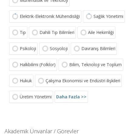
Mühendislik ve Teknoloji
Elektrik-Elektronik Mühendisliği
Sağlık Yönetimi
Tıp
Dahili Tıp Bilimleri
Aile Hekimliği
Psikoloji
Sosyoloji
Davranış Bilimleri
Halkbilimi (Folklor)
Bilim, Teknoloji ve Toplum
Hukuk
Çalışma Ekonomisi ve Endüstri ilişkileri
Daha Fazla >>
Üretim Yönetimi
Akademik Ünvanlar / Görevler