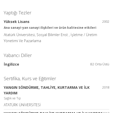
Yaptığı Tezler
Yüksek Lisans
2002
Ana sanayi-yan sanayi ilişkileri ve ürün kalitesine etkileri
Atatürk Üniversitesi, Sosyal Bilimler Enst , İşletme / Üretim
Yönetimi Ve Pazarlama
Yabancı Diller
İngilizce
B2 Orta Üstü
Sertifika, Kurs ve Eğitimler
YANGIN SÖNDÜRME, TAHLİYE, KURTARMA VE İLK
2018
YARDIM
Sağlık ve Tıp
ATATÜRK ÜNİVERSİTESİ