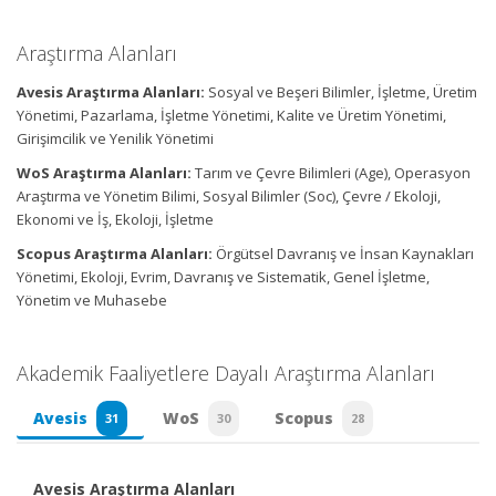
Araştırma Alanları
Avesis Araştırma Alanları:
Sosyal ve Beşeri Bilimler, İşletme, Üretim
Yönetimi, Pazarlama, İşletme Yönetimi, Kalite ve Üretim Yönetimi,
Girişimcilik ve Yenilik Yönetimi
WoS Araştırma Alanları:
Tarım ve Çevre Bilimleri (Age), Operasyon
Araştırma ve Yönetim Bilimi, Sosyal Bilimler (Soc), Çevre / Ekoloji,
Ekonomi ve İş, Ekoloji, İşletme
Scopus Araştırma Alanları:
Örgütsel Davranış ve İnsan Kaynakları
Yönetimi, Ekoloji, Evrim, Davranış ve Sistematik, Genel İşletme,
Yönetim ve Muhasebe
Akademik Faaliyetlere Dayalı Araştırma Alanları
Avesis
WoS
Scopus
31
30
28
Avesis Araştırma Alanları