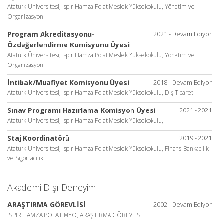
Atatürk Üniversitesi, İspir Hamza Polat Meslek Yüksekokulu, Yönetim ve
Organizasyon
Program Akreditasyonu-
2021 - Devam Ediyor
Özdeğerlendirme Komisyonu Üyesi
Atatürk Üniversitesi, İspir Hamza Polat Meslek Yüksekokulu, Yönetim ve
Organizasyon
İntibak/Muafiyet Komisyonu Üyesi
2018 - Devam Ediyor
Atatürk Üniversitesi, İspir Hamza Polat Meslek Yüksekokulu, Dış Ticaret
Sınav Programı Hazırlama Komisyon Üyesi
2021 - 2021
Atatürk Üniversitesi, İspir Hamza Polat Meslek Yüksekokulu, -
Staj Koordinatörü
2019 - 2021
Atatürk Üniversitesi, İspir Hamza Polat Meslek Yüksekokulu, Finans-Bankacılık
ve Sigortacılık
Akademi Dışı Deneyim
ARAŞTIRMA GÖREVLİSİ
2002 - Devam Ediyor
İSPİR HAMZA POLAT MYO, ARAŞTIRMA GÖREVLİSİ