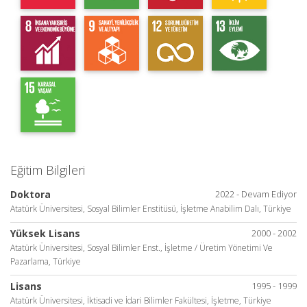
Eğitim Bilgileri
Doktora
2022 - Devam Ediyor
Atatürk Üniversitesi, Sosyal Bilimler Enstitüsü, İşletme Anabilim Dalı, Türkiye
Yüksek Lisans
2000 - 2002
Atatürk Üniversitesi, Sosyal Bilimler Enst., İşletme / Üretim Yönetimi Ve
Pazarlama, Türkiye
Lisans
1995 - 1999
Atatürk Üniversitesi, İktisadi ve İdari Bilimler Fakültesi, İşletme, Türkiye