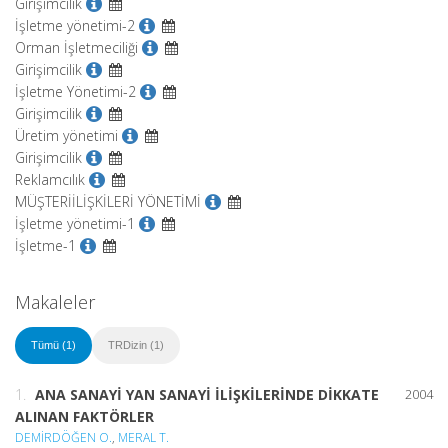
Girişimcilik
İşletme yönetimi-2
Orman İşletmeciliği
Girişimcilik
İşletme Yönetimi-2
Girişimcilik
Üretim yönetimi
Girişimcilik
Reklamcılık
MÜŞTERİİLİŞKİLERİ YÖNETİMİ
İşletme yönetimi-1
İşletme-1
Makaleler
Tümü (1)
TRDizin (1)
1.
ANA SANAYİ YAN SANAYİ İLİŞKİLERİNDE DİKKATE
2004
ALINAN FAKTÖRLER
DEMİRDÖĞEN O.
,
MERAL T.