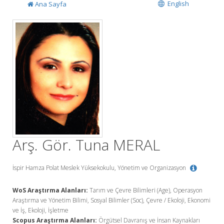
English
Ana Sayfa
Arş. Gör. Tuna MERAL
İspir Hamza Polat Meslek Yüksekokulu, Yönetim ve Organizasyon
WoS Araştırma Alanları:
Tarım ve Çevre Bilimleri (Age), Operasyon
Araştırma ve Yönetim Bilimi, Sosyal Bilimler (Soc), Çevre / Ekoloji, Ekonomi
ve İş, Ekoloji, İşletme
Scopus Araştırma Alanları:
Örgütsel Davranış ve İnsan Kaynakları