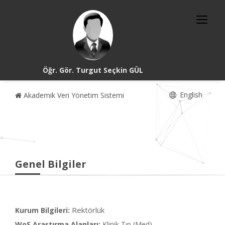
Öğr. Gör. Turgut Seçkin GÜL
English
Akademik Veri Yönetim Sistemi
Genel Bilgiler
Rektörlük
Kurum Bilgileri:
WoS Araştırma Alanları:
Klinik Tıp (Med)