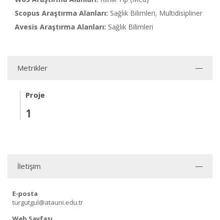
Scopus Araştırma Alanları:
Sağlık Bilimleri, Multidisipliner
Avesis Araştırma Alanları:
Sağlık Bilimleri
Metrikler
Proje
1
İletişim
E-posta
turgutgul@atauni.edu.tr
Web Sayfası