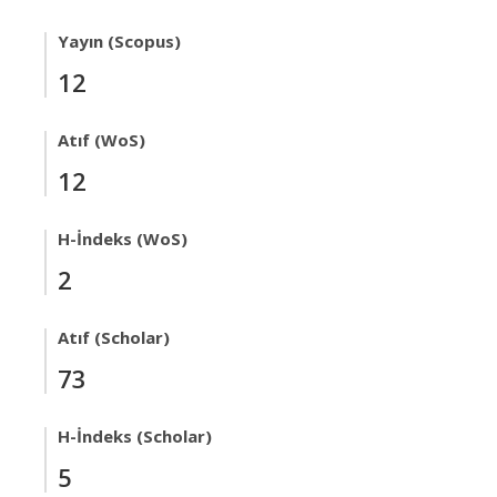
Yayın (Scopus)
12
Atıf (WoS)
12
H-İndeks (WoS)
2
Atıf (Scholar)
73
H-İndeks (Scholar)
5