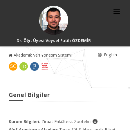
Dr. Öğr. Üyesi Veysel Fatih ÖZDEMİR
English
Akademik Veri Yönetim Sistemi
Genel Bilgiler
Ziraat Fakültesi, Zootekni
Kurum Bilgileri:
WoS Araştırma Alanları:
Tarım Süt & Hayvancılık Bilimi,