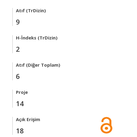
Atıf (TrDizin)
9
H-İndeks (TrDizin)
2
Atıf (Diğer Toplam)
6
Proje
14
Açık Erişim
18