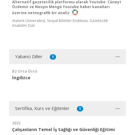
Alternatif gazetecilik platformu olarak Youtube: Cüneyt
Özdemir ve Nevşin Mengü Youtube haber kanalları
üzerine netnografik bir analiz
Atatürk Üniversitesi, Sosyal Bilimler Enstitüsü, Gazetecilik
Anabilim Dalı
Yabancı Diller
1
B2 Orta Üstü
İngilizce
Sertifika, Kurs ve Eğitimler
1
2022
Çalışanların Temel İş Sağlığı ve Güvenliği Eğitimi