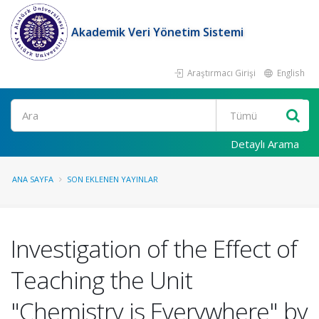
Akademik Veri Yönetim Sistemi
Araştırmacı Girişi
English
Ara
Detaylı Arama
ANA SAYFA
SON EKLENEN YAYINLAR
Investigation of the Effect of
Teaching the Unit
"Chemistry is Everywhere" by