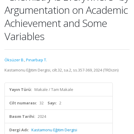
Argumentation on Academic
Achievement and Some
Variables
Öksüzer B.
,
Pınarbaşı T.
Kastamonu Eğitim Dergisi, cilt.32, sa.2, ss.357-369, 2024 (TRDizin)
Yayın Türü:
Makale / Tam Makale
Cilt numarası:
32
Sayı:
2
Basım Tarihi:
2024
Dergi Adı:
Kastamonu Eğitim Dergisi