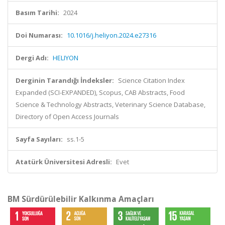
Basım Tarihi:
2024
Doi Numarası:
10.1016/j.heliyon.2024.e27316
Dergi Adı:
HELIYON
Derginin Tarandığı İndeksler:
Science Citation Index
Expanded (SCI-EXPANDED), Scopus, CAB Abstracts, Food
Science & Technology Abstracts, Veterinary Science Database,
Directory of Open Access Journals
Sayfa Sayıları:
ss.1-5
Atatürk Üniversitesi Adresli:
Evet
BM Sürdürülebilir Kalkınma Amaçları