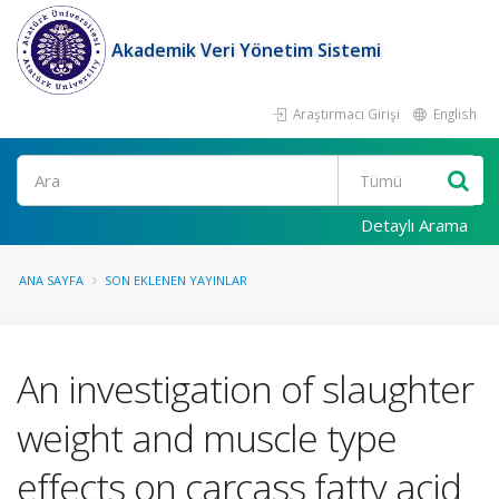
Akademik Veri Yönetim Sistemi
Araştırmacı Girişi
English
Ara
Detaylı Arama
ANA SAYFA
SON EKLENEN YAYINLAR
An investigation of slaughter
weight and muscle type
effects on carcass fatty acid